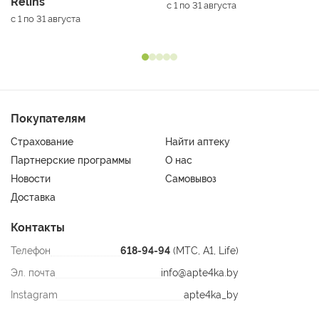
Relins
с 1 по 31 августа
с 1 по 31 августа
Покупателям
Страхование
Найти аптеку
Партнерские программы
О нас
Новости
Самовывоз
Доставка
Контакты
Телефон
618-94-94
(МТС, A1, Life)
Эл. почта
info@apte4ka.by
Instagram
apte4ka_by