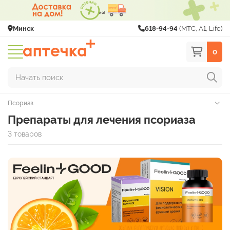
Минск
618-94-94
(МТС, A1, Life)
0
Начать поиск
Псориаз
Препараты для лечения псориаза
3 товаров