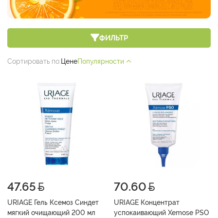
ФИЛЬТР
Сортировать по:
Цене
Популярности
47.65
70.60
URIAGE Гель Ксемоз Синдет
URIAGE Концентрат
мягкий очищающий 200 мл
успокаивающий Xemose PSO