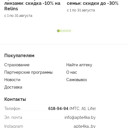
линзами: скидка -10% на
семьи: скидки до -30%
Relins
с 1 по 31 августа
с 1 по 31 августа
Покупателям
Страхование
Найти аптеку
Партнерские программы
О нас
Новости
Самовывоз
Доставка
Контакты
Телефон
618-94-94
(МТС, A1, Life)
Эл. почта
info@apte4ka.by
Instagram
apte4ka_by