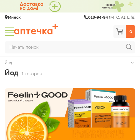
Минск
618-94-94
(МТС, A1, Life)
0
Начать поиск
Йод
Йод
1 товаров