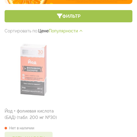
ФИЛЬТР
Сортировать по:
Цене
Популярности
Йод + фолиевая кислота
(БАД) (табл. 200 мг №30)
Нет в наличии