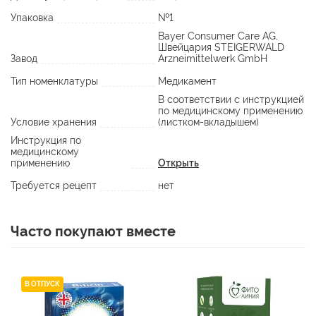
Упаковка
№1
Bayer Consumer Care AG,
Швейцария STEIGERWALD
Завод
Arzneimittelwerk GmbH
Тип номенклатуры
Медикамент
В соответствии с инструкцией
по медицинскому применению
Условие хранения
(листком-вкладышем)
Инструкция по
медицинскому
применению
Открыть
Требуется рецепт
нет
Часто покупают вместе
В ОТПУСК