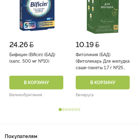
24.26
10.19
Бифицин (Bificin) (БАД)
Фитолиния (БАД)
(капс. 500 мг №10)
(Фитолекарь Для желудка
саше-пакеты 1,7 г №25
(42,5 г))
В КОРЗИНУ
В КОРЗИНУ
Великобритания
Беларусь
Покупателям