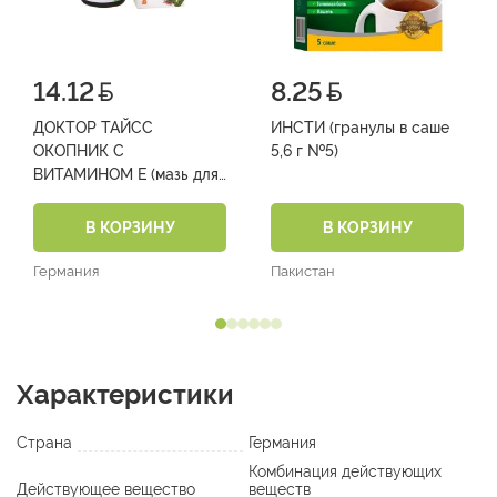
14.12
8.25
ДОКТОР ТАЙСС
ИНСТИ (гранулы в саше
ОКОПНИК С
5,6 г №5)
ВИТАМИНОМ Е (мазь для
наружного применения в
банках 50 г №1)
В КОРЗИНУ
В КОРЗИНУ
Германия
Пакистан
Характеристики
Страна
Германия
Комбинация действующих
Действующее вещество
веществ