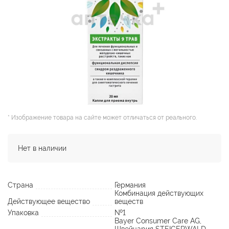
* Изображение товара на сайте может отличаться от реального.
Нет в наличии
Страна
Германия
Комбинация действующих
Действующее вещество
веществ
Упаковка
№1
Bayer Consumer Care AG,