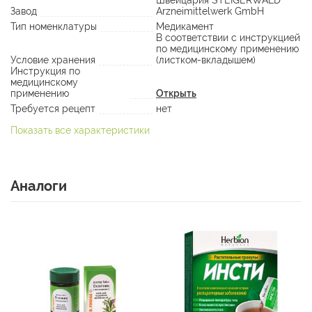
Швейцария STEIGERWALD
Завод
Arzneimittelwerk GmbH
Тип номенклатуры
Медикамент
В соответствии с инструкцией
по медицинскому применению
Условие хранения
(листком-вкладышем)
Инструкция по
медицинскому
применению
Открыть
Требуется рецепт
нет
Показать все характеристики
Аналоги