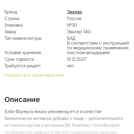
Бренд
Эвалар
Страна
Россия
Упаковка
№30
Завод
Эвалар ЗАО
Тип номенклатуры
БАД
В соответствии с инструкцией
по медицинскому применению
Условие хранения
(листком-вкладышем)
Срок годности
15.11.2027
Требуется рецепт
нет
Показать все характеристики
Описание
Бэби Формула мишки рекомендуется в качестве
биологически активной добавки к пище – дополнительного
источника магния и витамина В6. Комплекс способствует
профилактике дефицита магния, поддержанию здоровья