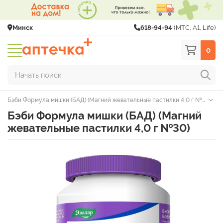
Минск
618-94-94
(МТС, A1, Life)
0
Начать поиск
Бэби Формула мишки (БАД) (Магний жевательные пастилки 4,0 г №30)
Бэби Формула мишки (БАД) (Магний
жевательные пастилки 4,0 г №30)