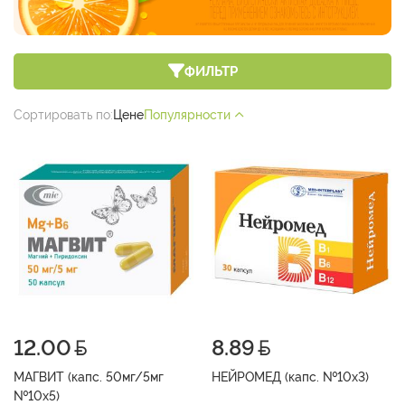
ФИЛЬТР
Сортировать по:
Цене
Популярности
12.00
8.89
МАГВИТ (капс. 50мг/5мг
НЕЙРОМЕД (капс. №10х3)
№10х5)