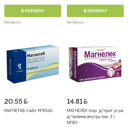
В КОРЗИНУ
В КОРЗИНУ
Беларусь
Беларусь
20.55
14.81
МАГНЕТАБ (табл. №10х5)
МАГНЕЛЕК (пор. д/приг. р-ра
д/приема внутрь пак. 3 г
№30)