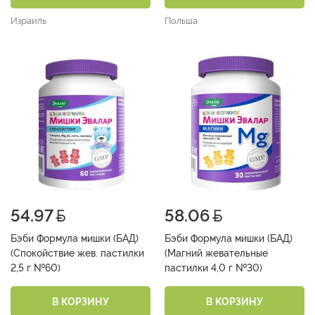
Израиль
Польша
54.97
58.06
Бэби Формула мишки (БАД)
Бэби Формула мишки (БАД)
(Спокойствие жев. пастилки
(Магний жевательные
2,5 г №60)
пастилки 4,0 г №30)
В КОРЗИНУ
В КОРЗИНУ