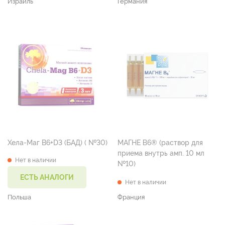
Израиль
Германия
Хела-Маг B6+D3 (БАД) ( №30)
МАГНЕ В6® (раствор для
приема внутрь амп. 10 мл
Нет в наличии
№10)
ЕСТЬ АНАЛОГИ
Нет в наличии
Польша
Франция