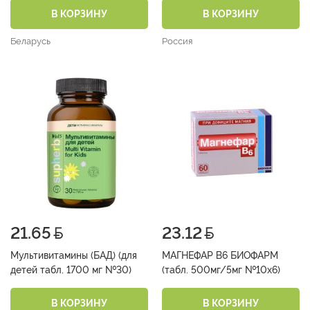
В КОРЗИНУ
В КОРЗИНУ
Беларусь
Россия
21.65
23.12
Мультивитамины (БАД) (для
МАГНЕФАР В6 БИОФАРМ
детей табл. 1700 мг №30)
(табл. 500мг/5мг №10х6)
В КОРЗИНУ
В КОРЗИНУ