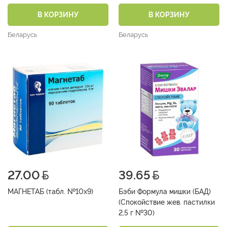
В КОРЗИНУ
В КОРЗИНУ
Беларусь
Беларусь
27.00
39.65
МАГНЕТАБ (табл. №10х9)
Бэби Формула мишки (БАД)
(Спокойствие жев. пастилки
2,5 г №30)