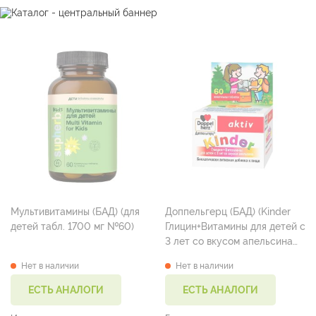
Мультивитамины (БАД) (для
Доппельгерц (БАД) (Kinder
детей табл. 1700 мг №60)
Глицин+Витамины для детей с
3 лет со вкусом апельсина
табл. жев. 600 мг №60)
Нет в наличии
Нет в наличии
ЕСТЬ АНАЛОГИ
ЕСТЬ АНАЛОГИ