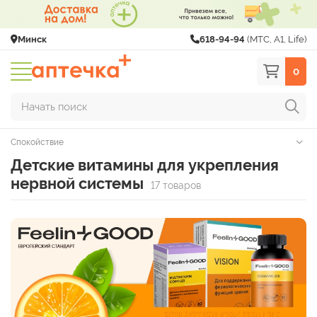
Минск
618-94-94
(МТС, A1, Life)
0
Начать поиск
Спокойствие
Детские витамины для укрепления
нервной системы
17 товаров