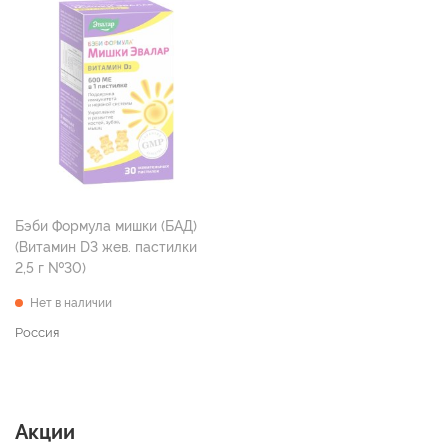
Бэби Формула мишки (БАД)
(Витамин D3 жев. пастилки
2,5 г №30)
Нет в наличии
Россия
Акции