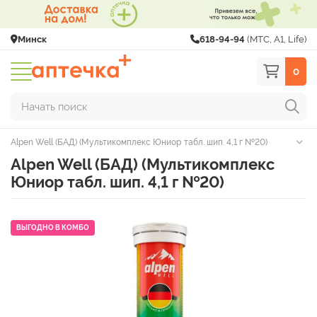
Минск
618-94-94
(МТС, A1, Life)
0
Начать поиск
Alpen Well (БАД) (Мультикомплекс Юниор табл. шип. 4,1 г №20)
Alpen Well (БАД) (Мультикомплекс
Юниор табл. шип. 4,1 г №20)
ВЫГОДНО В КОМБО